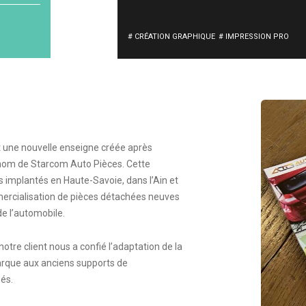
# CRÉATION GRAPHIQUE
# IMPRESSION PRO
t une nouvelle enseigne créée après
e nom de Starcom Auto Pièces. Cette
 implantés en Haute-Savoie, dans l’Ain et
mercialisation de pièces détachées neuves
de l’automobile.
 notre client nous a confié l’adaptation de la
arque aux anciens supports de
és.