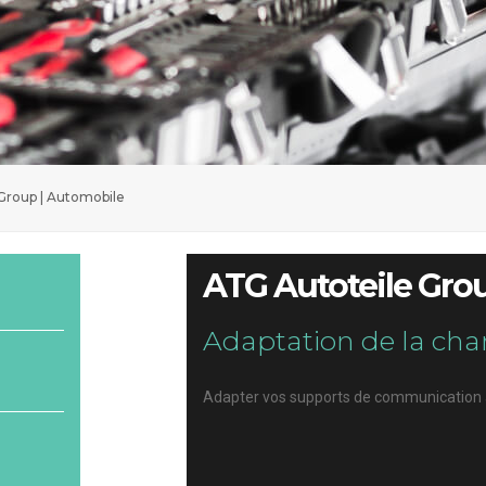
Group | Automobile
ATG Autoteile Gro
Adaptation de la cha
Adapter vos supports de communication à