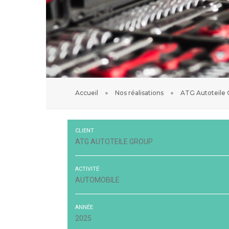
Accueil
Nos réalisations
ATG Autoteile 
CLIENT
ATG AUTOTEILE GROUP
ACTIVITÉ
AUTOMOBILE
ANNÉE
2025