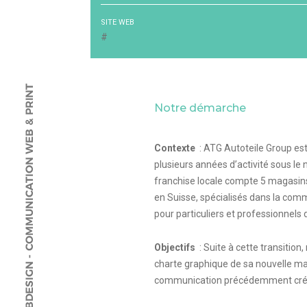
SITE WEB
#
Notre démarche
Contexte
: ATG Autoteile Group es
plusieurs années d’activité sous l
franchise locale compte 5 magasins
en Suisse, spécialisés dans la com
pour particuliers et professionnels 
Objectifs
: Suite à cette transition,
charte graphique de sa nouvelle m
communication précédemment cré