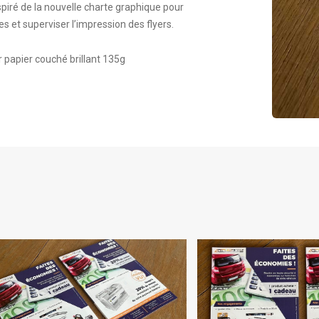
piré de la nouvelle charte graphique pour
s et superviser l’impression des flyers.
 papier couché brillant 135g
FLYER
FLYR