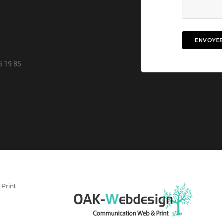
5 19 85
Print