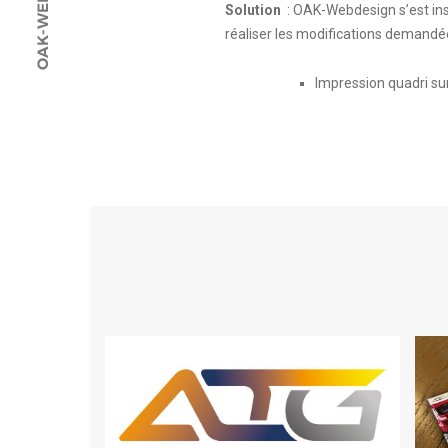
Solution
: OAK-Webdesign s’est ins
réaliser les modifications demandée
Impression quadri sur
LOGO