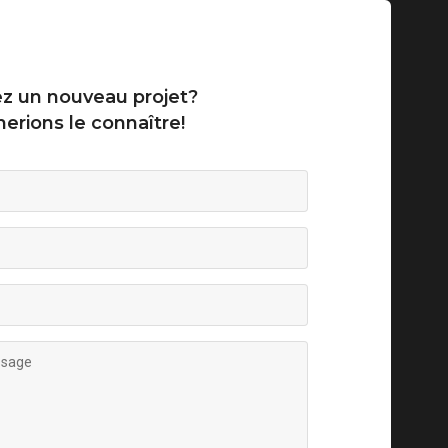
z un nouveau projet?
erions le connaître!