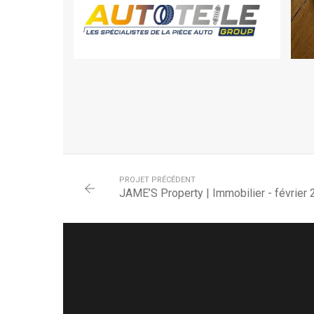
PROJET PRÉCÉDENT
JAME’S Property | Immobilier - février