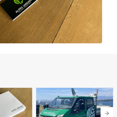
PPE
COVERING