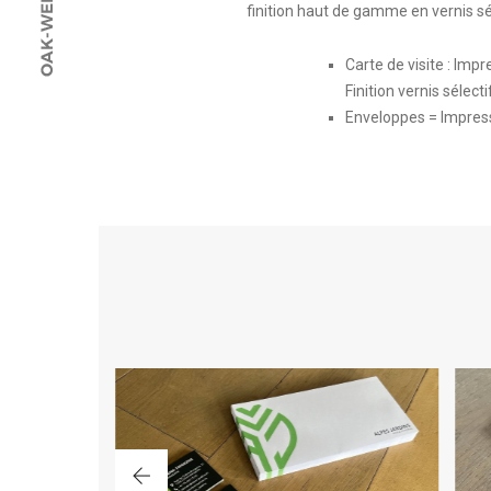
finition haut de gamme en vernis sél
Carte de visite : Imp
Finition vernis sélecti
Enveloppes = Impress