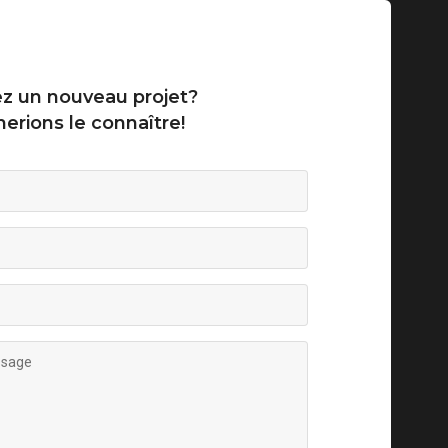
z un nouveau projet?
erions le connaître!