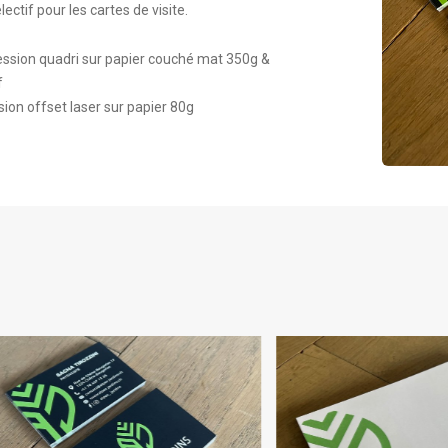
ectif pour les cartes de visite.
ression quadri sur papier couché mat 350g &
f
ion offset laser sur papier 80g
CARTE DE VISITE
ENVELO