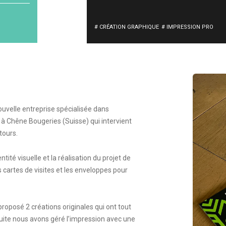
# CRÉATION GRAPHIQUE
# IMPRESSION PRO
ouvelle entreprise spécialisée dans
e à Chêne Bougeries (Suisse) qui intervient
tours.
entité visuelle et la réalisation du projet de
s cartes de visites et les enveloppes pour
oposé 2 créations originales qui ont tout
nsuite nous avons géré l’impression avec une