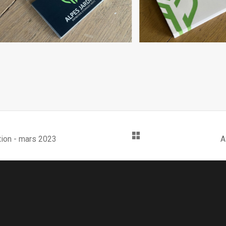
tion - mars 2023
A