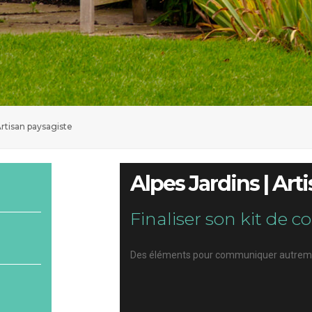
Artisan paysagiste
Alpes Jardins | Art
Finaliser son kit de
Des éléments pour communiquer autrem