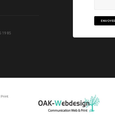
5 19 85
Print