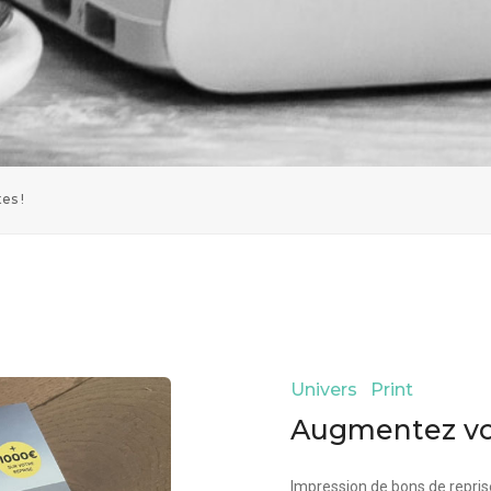
es !
Univers Print
Augmentez vos
Impression de bons de repris