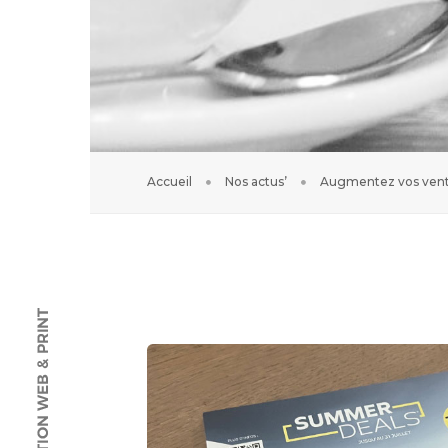
Accueil
Nos actus’
Augmentez vos vent