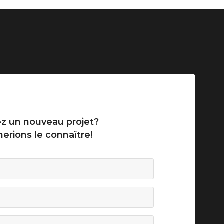
z un nouveau projet?
erions le connaître!