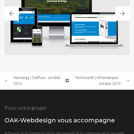
SITE WEB RESPONSIF
Hairnergy | Coiffure - octobre
Technosoft | Informatique -
2019
octobre 2019
Pour votre projet
OAK-Webdesign vous accompagne
A l’heure où la communication par Internet et la communication visuelle