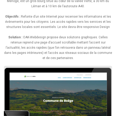
Menoge, est un gros bourg situé au cœur de la vallée Verte, à 30 km du
Léman et à 10 km de l’autoroute A40.
Objectifs :
Refonte d’un site Internet pour recenser les informations et les
évènements pour les citoyens. Les accès rapides vers les services et les
structures locales sont essentiels. Le site devra être responsive Design
Solution :
OAK-Webdesign propose deux solutions graphiques. Celles
retenue reprend une page d’accueil scrollable mettant l’accent sur
l’actualité, les accès rapides (que l’on retrouvera dans un panneau latéral
dans les pages intérieures) et l’accès aux réseaux sociaux de la commune
et de ces partenaires.