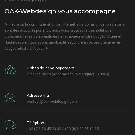
OAK-Webdesign vous accompagne
A l’heure où la communication par Internet et la communication visuelle
sont des atouts importants, nous vous proposons des solutions
professionnelles personnalisées et adaptées à votre budget. Située en
Haute-Savoie, nous avons un objectif, répondre à vos besoins avec un
budget adapté
en savoir +
2 sites de développement
Cranves Sales (Annemasse) & Marignier (Cluses)
Adresse mail
contact@oak-webdesign.com
Téléphone
+33 (0)6 76 45 23 33 / +33 (0)6 09 65 19 85