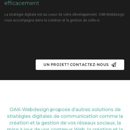
efficacement
La stratégie digitale est au coeur de votre développement. OAK-Webdesign
vous accompagne dans la création et la gestion de celle-ci.
UN PROJET? CONTACTEZ-NOUS
OAK-Webdesign propose d’autres solutions de
stratégies digitales de communication comme la
création et la gestion de vos réseaux sociaux, la
mise à jour de vos contenus Web, la création et la