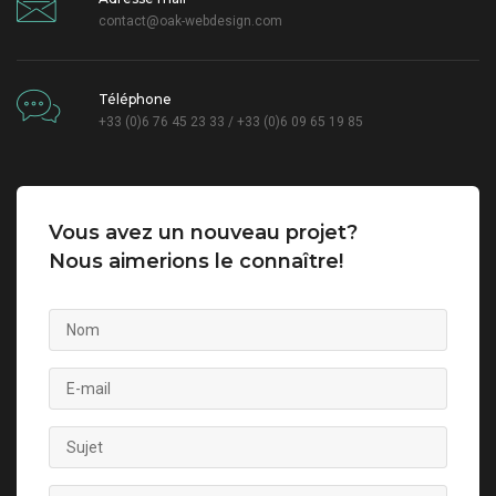
contact@oak-webdesign.com
Téléphone
+33 (0)6 76 45 23 33 / +33 (0)6 09 65 19 85
Vous avez un nouveau projet?
Nous aimerions le connaître!