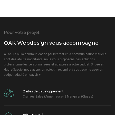
Pour votre projet
OAK-Webdesign vous accompagne
A l’heure où la communication par Internet et la communication visuelle
sont des atouts importants, nous vous proposons des solutions
professionnelles personnalisées et adaptées à votre budget. Située en
Haute-Savoie, nous avons un objectif, répondre à vos besoins avec un
budget adapté
en savoir +
2 sites de développement
Cranves Sales (Annemasse) & Marignier (Cluses)
Adresse mail