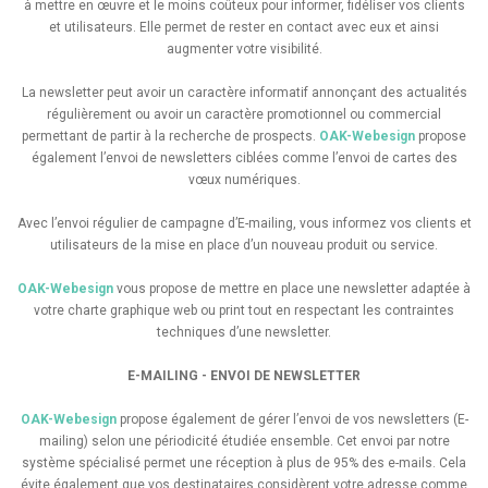
à mettre en œuvre et le moins coûteux pour informer, fidéliser vos clients
et utilisateurs. Elle permet de rester en contact avec eux et ainsi
augmenter votre visibilité.
La newsletter peut avoir un caractère informatif annonçant des actualités
régulièrement ou avoir un caractère promotionnel ou commercial
permettant de partir à la recherche de prospects.
OAK-Webesign
propose
également l’envoi de newsletters ciblées comme l’envoi de cartes des
vœux numériques.
Avec l’envoi régulier de campagne d’E-mailing, vous informez vos clients et
utilisateurs de la mise en place d’un nouveau produit ou service.
OAK-Webesign
vous propose de mettre en place une newsletter adaptée à
votre charte graphique web ou print tout en respectant les contraintes
techniques d’une newsletter.
E-MAILING - ENVOI DE NEWSLETTER
OAK-Webesign
propose également de gérer l’envoi de vos newsletters (E-
mailing) selon une périodicité étudiée ensemble. Cet envoi par notre
système spécialisé permet une réception à plus de 95% des e-mails. Cela
évite également que vos destinataires considèrent votre adresse comme