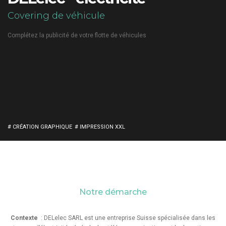
Covering de véhicule
Complétez la publicité de votre flotte de véhicules
# CRÉATION GRAPHIQUE
# IMPRESSION XXL
Notre démarche
Contexte
: DELelec SARL est une entreprise Suisse spécialisée dans les