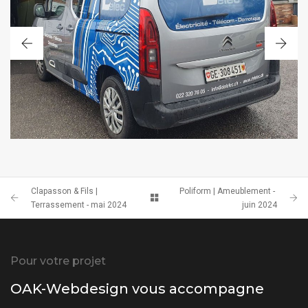
COVERING
Clapasson & Fils |
Poliform | Ameublement -
Terrassement - mai 2024
juin 2024
Pour votre projet
OAK-Webdesign vous accompagne