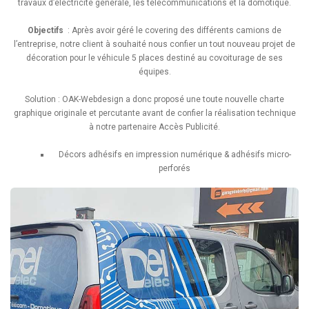
travaux d’électricité générale, les télécommunications et la domotique.
Objectifs
: Après avoir géré le covering des différents camions de
l’entreprise, notre client à souhaité nous confier un tout nouveau projet de
décoration pour le véhicule 5 places destiné au covoiturage de ses
équipes.
Solution : OAK-Webdesign a donc proposé une toute nouvelle charte
graphique originale et percutante avant de confier la réalisation technique
à notre partenaire Accès Publicité.
Décors adhésifs en impression numérique & adhésifs micro-
perforés