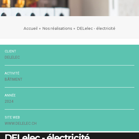
Accueil
Nos réalisations
DELelec - électricité
CLIENT
DELELEC
ACTIVITÉ
BÂTIMENT
ANNÉE
2024
SITE WEB
WWW.DELELEC.CH
DELelec - électricité