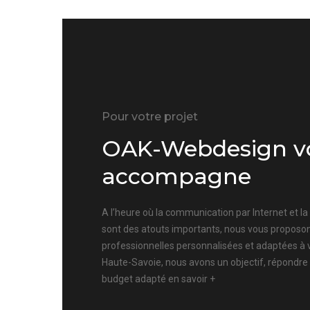
Pour votre projet
OAK-Webdesign v
accompagne
A l’heure où la communication par Internet et l
sont des atouts importants, nous vous proposon
professionnelles personnalisées et adaptées à 
Haute-Savoie, nous avons un objectif, répondre
budget adapté
en savoir +