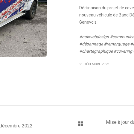
Déclinaison du projet de cov
nouveau véhicule de Band Dép
Genevois.
#oakwebdesign #communicat
#dépannage #remorquage #crea
#chartegraphique #covering
21 DÉCEMBRE 2022
Mise à jour d
4 décembre 2022