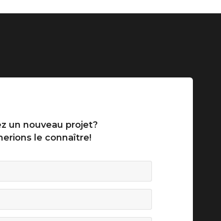
z un nouveau projet?
erions le connaître!