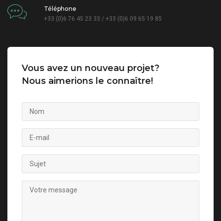
Téléphone
+33 (0)6 76 45 23 33 / +33 (0)6 09 65 19 85
Vous avez un nouveau projet?
Nous aimerions le connaître!