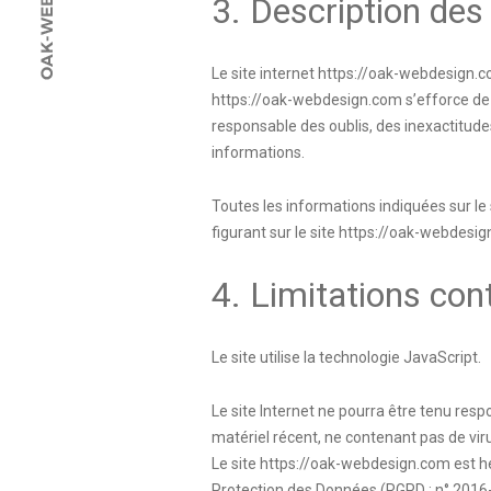
3. Description des 
Le site internet
https://oak-webdesign.
https://oak-webdesign.com
s’efforce de 
responsable des oublis, des inexactitudes 
informations.
Toutes les informations indiquées sur le 
figurant sur le site
https://oak-webdesig
4. Limitations con
Le site utilise la technologie JavaScript.
Le site Internet ne pourra être tenu respo
matériel récent, ne contenant pas de vir
Le site
https://oak-webdesign.com
est h
Protection des Données (RGPD : n° 2016