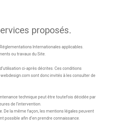
 services proposés.
s Réglementations Internationales applicables.
ments ou travaux du Site.
’utilisation ci-après décrites. Ces conditions
k-webdesign.com
sont donc invités à les consulter de
intenance technique peut être toutefois décidée par
ures de l’intervention.
. De la même façon, les mentions légales peuvent
vent possible afin d’en prendre connaissance.