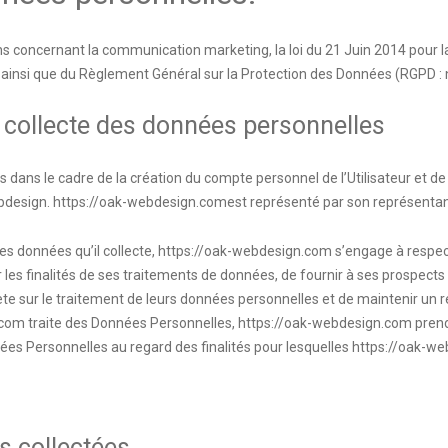
s concernant la communication marketing, la loi du 21 Juin 2014 pour l
 ainsi que du Règlement Général sur la Protection des Données (RGPD : 
 collecte des données personnelles
dans le cadre de la création du compte personnel de l’Utilisateur et de 
bdesign.
https://oak-webdesign.com
est représenté par son représentan
s données qu’il collecte,
https://oak-webdesign.com
s’engage à respecte
es finalités de ses traitements de données, de fournir à ses prospects et 
 sur le traitement de leurs données personnelles et de maintenir un re
.com
traite des Données Personnelles,
https://oak-webdesign.com
prend
nées Personnelles au regard des finalités pour lesquelles
https://oak-w
s collectées