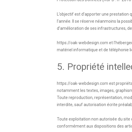
L’objectif est d’apporter une prestation q
l’année. Il se réserve néanmoins la poss
d’amélioration de ses infrastructures, de
https://oak-webdesign.com
et l’héberge
matériel informatique et de téléphonie
5. Propriété intell
https://oak-webdesign.com
est propriéta
notamment les textes, images, graphisme
Toute reproduction, représentation, modif
interdite, sauf autorisation écrite préalab
Toute exploitation non autorisée du site
conformément aux dispositions des articl