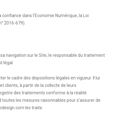
a confiance dans l’Economie Numérique, la Loi
n° 2016-679).
sa navigation sur le Site, le responsable du traitement
t légal
r le cadre des dispositions légales en vigueur. Il lui
clients, à partir de la collecte de leurs
gistre des traitements conforme à la réalité.
 toutes les mesures raisonnables pour s’assurer de
ebdesign.com
les traite.