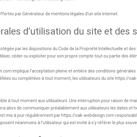
offertes par
Générateur de mentions légales d’un site internet
.
ales d’utilisation du site et des
rotégée par les dispositions du Code de la Propriété Intellectuelle et de
iliser, céder ou exploiter pour son propre compte tout ou partie des élé
gn.com
implique l’acceptation pleine et entière des conditions générales d
difiées ou complétées à tout moment, les utilisateurs du site
https://oa
ble à tout moment aux utilisateurs. Une interruption pour raison de ma
cera alors de communiquer préalablement aux utilisateurs les dates et he
st mis à jour régulièrement par
https://oak-webdesign.com
responsable
posent néanmoins à l’utilisateur qui est invité à s’y référer le plus sou