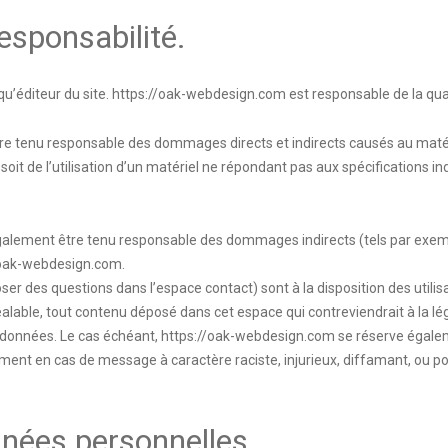
esponsabilité.
qu’éditeur du site.
https://oak-webdesign.com
est responsable de la qual
e tenu responsable des dommages directs et indirects causés au matériel 
t soit de l’utilisation d’un matériel ne répondant pas aux spécifications in
alement être tenu responsable des dommages indirects (tels par exem
/oak-webdesign.com
.
oser des questions dans l’espace contact) sont à la disposition des utilis
able, tout contenu déposé dans cet espace qui contreviendrait à la légis
s données. Le cas échéant,
https://oak-webdesign.com
se réserve égaleme
amment en cas de message à caractère raciste, injurieux, diffamant, ou por
nnées personnelles.