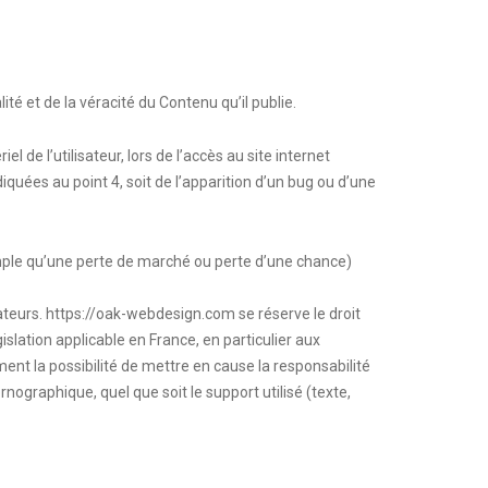
ité et de la véracité du Contenu qu’il publie.
de l’utilisateur, lors de l’accès au site internet
diquées au point 4, soit de l’apparition d’un bug ou d’une
ple qu’une perte de marché ou perte d’une chance)
ateurs.
https://oak-webdesign.com
se réserve le droit
lation applicable en France, en particulier aux
nt la possibilité de mettre en cause la responsabilité
nographique, quel que soit le support utilisé (texte,