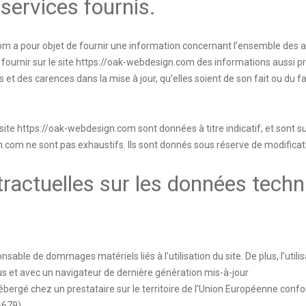
services fournis.
com
a pour objet de fournir une information concernant l’ensemble des act
fournir sur le site
https://oak-webdesign.com
des informations aussi pré
et des carences dans la mise à jour, qu’elles soient de son fait ou du fai
site
https://oak-webdesign.com
sont données à titre indicatif, et sont s
n.com
ne sont pas exhaustifs. Ils sont donnés sous réserve de modificat
tractuelles sur les données techn
nsable de dommages matériels liés à l’utilisation du site. De plus, l’utili
us et avec un navigateur de dernière génération mis-à-jour
ébergé chez un prestataire sur le territoire de l’Union Européenne con
-679)