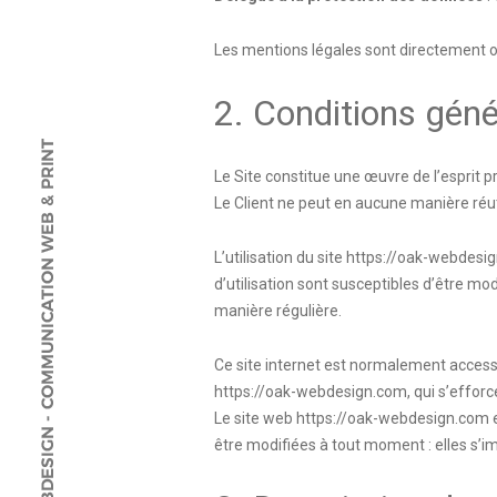
Les mentions légales sont directement 
2. Conditions génér
Le Site constitue une œuvre de l’esprit p
Le Client ne peut en aucune manière réut
L’utilisation du site
https://oak-webdesi
d’utilisation sont susceptibles d’être mo
manière régulière.
Ce site internet est normalement accessi
https://oak-webdesign.com
, qui s’effor
Le site web
https://oak-webdesign.com
e
être modifiées à tout moment : elles s’im