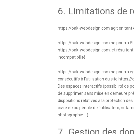
6. Limitations de r
https://oak-webdesign.com
agit en tant 
https://oak-webdesign.com
ne pourra êtr
https://oak-webdesign.com
, et résultan
incompatibilité.
https://oak-webdesign.com
ne pourra ég
consécutifs à l’utilisation du site
https:/
Des espaces interactifs (possibilité de p
de supprimer, sans mise en demeure préal
dispositions relatives à la protection de
civile et/ou pénale de l’utilisateur, not
photographie …).
7. Gestion des do