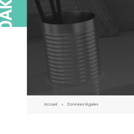
Accueil
Données légales