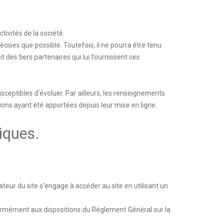
ivités de la société.
cises que possible. Toutefois, il ne pourra être tenu
t des tiers partenaires qui lui fournissent ces
usceptibles d’évoluer. Par ailleurs, les renseignements
ions ayant été apportées depuis leur mise en ligne.
iques.
sateur du site s’engage à accéder au site en utilisant un
formément aux dispositions du Règlement Général sur la