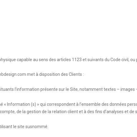
ysique capable au sens des articles 1123 et suivants du Code civil, ou p
webdesign.com
met à disposition des Clients :
uants l’information présente sur le Site, notamment textes – images –
« Information (s) » qui correspondent à l’ensemble des données perso
ompte, de la gestion de la relation client et à des fins d’analyses et de s
ilisant le site susnommé.