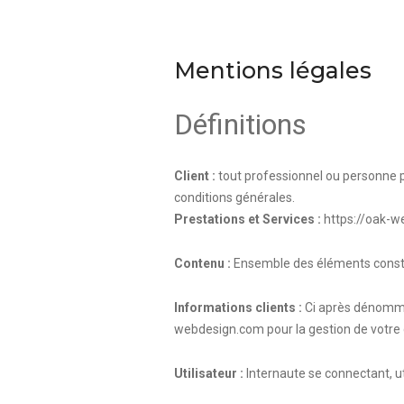
Mentions légales
Définitions
Client :
tout professionnel ou personne ph
conditions générales.
Prestations et Services :
https://oak-
Contenu :
Ensemble des éléments constit
Informations clients :
Ci après dénommé 
webdesign.com
pour la gestion de votre c
Utilisateur :
Internaute se connectant, ut