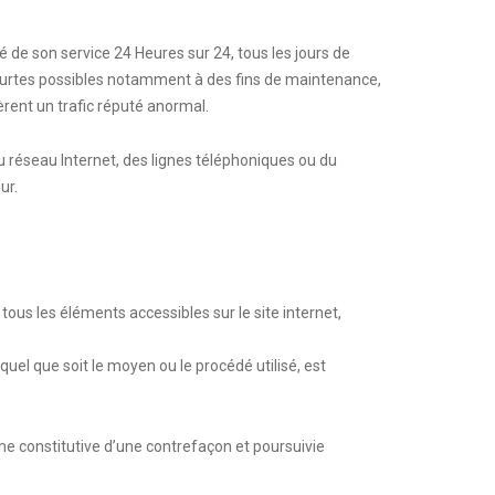
té de son service 24 Heures sur 24, tous les jours de
 courtes possibles notamment à des fins de maintenance,
èrent un trafic réputé anormal.
 réseau Internet, des lignes téléphoniques ou du
ur.
 tous les éléments accessibles sur le site internet,
quel que soit le moyen ou le procédé utilisé, est
me constitutive d’une contrefaçon et poursuivie