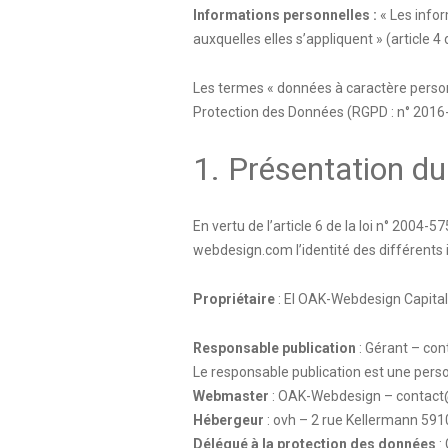
Informations personnelles :
« Les infor
auxquelles elles s’appliquent » (article 4 
Les termes « données à caractère personn
Protection des Données (RGPD : n° 2016
1. Présentation du 
En vertu de l’article 6 de la loi n° 2004-
webdesign.com
l’identité des différents 
Propriétaire
: EI OAK-Webdesign Capital
Responsable publication
: Gérant – c
Le responsable publication est une per
Webmaster
: OAK-Webdesign – contac
Hébergeur
: ovh – 2 rue Kellermann 59
Délégué à la protection des données
: