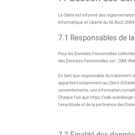
Le Client est informé des réglementation
Informatique et Liberté du 06 Août 2004
7.1 Responsables de la
Pour les Données Personnelles collectées 
des Données Personnelles est : OAK-We
En tant que responsable du traitement de
appartient notamment au Client d’établir l
consentements, une information complète
Chaque fois que
https://oak-webdesign
l’exactitude et de la pertinence des Don
7.2 Finalité des donnée