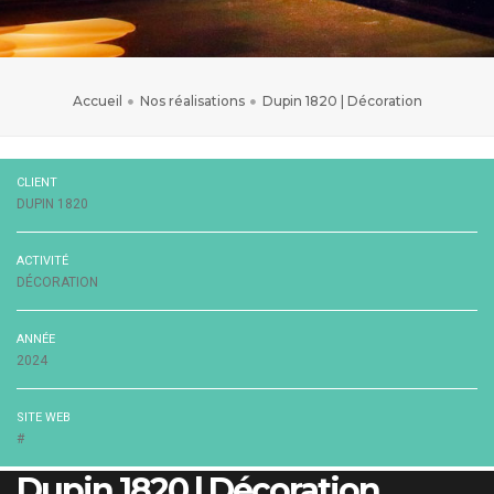
Accueil
Nos réalisations
Dupin 1820 | Décoration
CLIENT
DUPIN 1820
ACTIVITÉ
DÉCORATION
ANNÉE
2024
SITE WEB
#
Dupin 1820 | Décoration