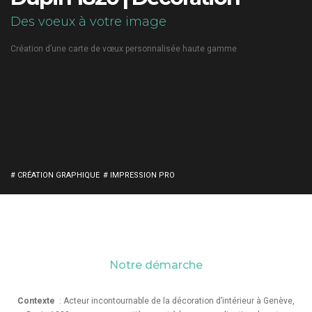
Des voeux à votre image
Création d’une carte de vœux personnalisée haute gamme
# CRÉATION GRAPHIQUE
# IMPRESSION PRO
Notre démarche
Contexte
: Acteur incontournable de la décoration d’intérieur à Genève,