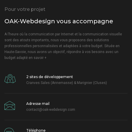
Pour votre projet
OAK-Webdesign vous accompagne
A l’heure où la communication par Internet et la communication visuelle
sont des atouts importants, nous vous proposons des solutions
professionnelles personnalisées et adaptées à votre budget. Située en
Haute-Savoie, nous avons un objectif, répondre à vos besoins avec un
budget adapté
en savoir +
2 sites de développement
Cranves Sales (Annemasse) & Marignier (Cluses)
Adresse mail
contact@oak-webdesign.com
Téléphone