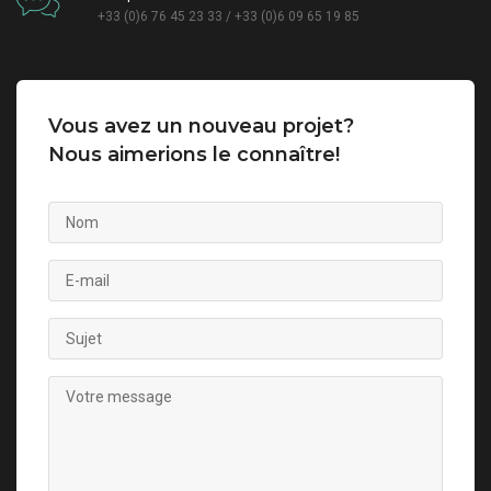
+33 (0)6 76 45 23 33 / +33 (0)6 09 65 19 85
Vous avez un nouveau projet?
Nous aimerions le connaître!