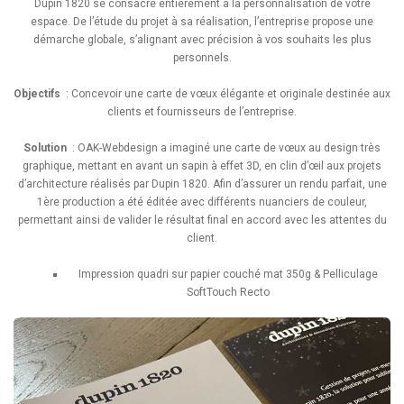
Dupin 1820 se consacre entièrement à la personnalisation de votre
espace. De l’étude du projet à sa réalisation, l’entreprise propose une
démarche globale, s’alignant avec précision à vos souhaits les plus
personnels.
Objectifs
: Concevoir une carte de vœux élégante et originale destinée aux
clients et fournisseurs de l’entreprise.
Solution
: OAK-Webdesign a imaginé une carte de vœux au design très
graphique, mettant en avant un sapin à effet 3D, en clin d’œil aux projets
d’architecture réalisés par Dupin 1820. Afin d’assurer un rendu parfait, une
1ère production a été éditée avec différents nuanciers de couleur,
permettant ainsi de valider le résultat final en accord avec les attentes du
client.
Impression quadri sur papier couché mat 350g & Pelliculage
SoftTouch Recto