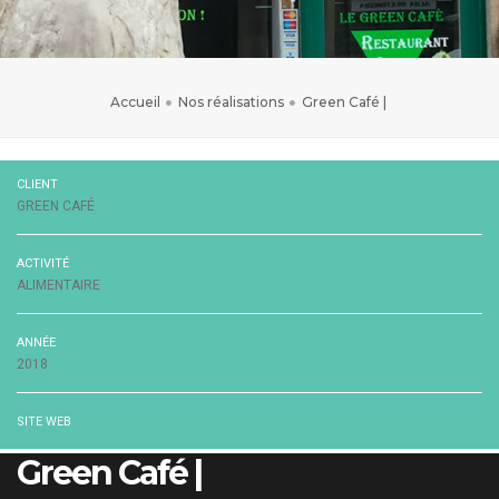
Accueil
Nos réalisations
Green Café |
CLIENT
GREEN CAFÉ
ACTIVITÉ
ALIMENTAIRE
ANNÉE
2018
SITE WEB
Green Café |