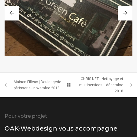
CARTE DE VISITE
CHRIS NET | Nettoyage et
Maison Filleux | Boulangerie-
multiservices - décembre
pâtisserie - novembre 2018
2018
Pour votre projet
OAK-Webdesign vous accompagne