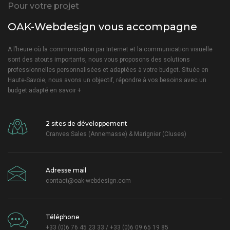
Pour votre projet
OAK-Webdesign vous accompagne
A l’heure où la communication par Internet et la communication visuelle
sont des atouts importants, nous vous proposons des solutions
professionnelles personnalisées et adaptées à votre budget. Située en
Haute-Savoie, nous avons un objectif, répondre à vos besoins avec un
budget adapté
en savoir +
2 sites de développement
Cranves Sales (Annemasse) & Marignier (Cluses)
Adresse mail
contact@oak-webdesign.com
Téléphone
+33 (0)6 76 45 23 33 / +33 (0)6 09 65 19 85