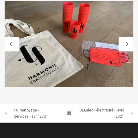
PACK PUBLICITAIRE
PG Nettoyage -
DELelec - électricité - avril
Services - avril 2021
2021