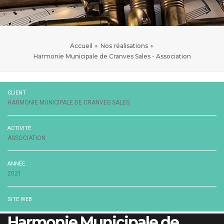
Accueil
Nos réalisations
Harmonie Municipale de Cranves Sales - Association
CLIENT
HARMONIE MUNICIPALE DE CRANVES SALES
ACTIVITÉ
ASSOCIATION
ANNÉE
2021
SITE WEB
Harmonie Municipale de