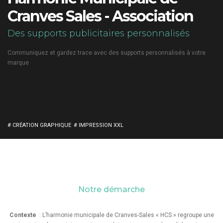
Cranves Sales - Association
Des supports publicitaires personnalisés
Communiquez et gardez trace avec des supports personnalisés à votre
marque
# CRÉATION GRAPHIQUE
# IMPRESSION XXL
Notre démarche
Contexte
: L’harmonie municipale de Cranves-Sales « HCS » regroupe une