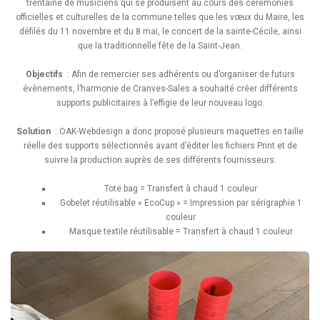
trentaine de musiciens qui se produisent au cours des cérémonies
officielles et culturelles de la commune telles que les vœux du Maire, les
défilés du 11 novembre et du 8 mai, le concert de la sainte-Cécile, ainsi
que la traditionnelle fête de la Saint-Jean.
Objectifs
: Afin de remercier ses adhérents ou d’organiser de futurs
évènements, l’harmonie de Cranves-Sales a souhaité créer différents
supports publicitaires à l’effigie de leur nouveau logo.
Solution
: OAK-Webdesign a donc proposé plusieurs maquettes en taille
réelle des supports sélectionnés avant d’éditer les fichiers Print et de
suivre la production auprès de ses différents fournisseurs.
Tote bag = Transfert à chaud 1 couleur
Gobelet réutilisable « EcoCup » = Impression par sérigraphie 1
couleur
Masque textile réutilisable = Transfert à chaud 1 couleur