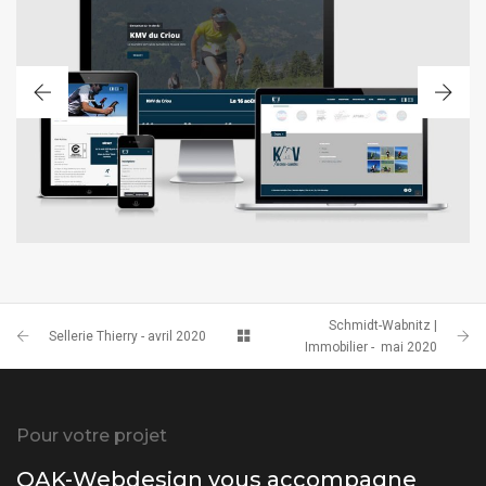
SITE WEB RESPONSIF
Schmidt-Wabnitz |
Sellerie Thierry - avril 2020
Immobilier - mai 2020
Pour votre projet
OAK-Webdesign vous accompagne