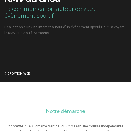
La communication autour de votre
évènement sportif
Réalisation d’un Site Internet autour d’un évènement sportif Haut-Savoyard,
le KMV du Criou à Samöens
# CRÉATION WEB
Notre démarche
Contexte
: Le Kilomètre Vertical du Criou est une course indépendante