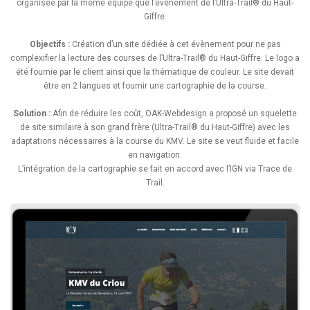
organisée par la même équipe que l’évènement de l’Ultra-Trail® du Haut-
Giffre.
Objectifs :
Création d’un site dédiée à cet évènement pour ne pas
complexifier la lecture des courses de l’Ultra-Trail® du Haut-Giffre. Le logo a
été fournie par le client ainsi que la thématique de couleur. Le site devait
être en 2 langues et fournir une cartographie de la course.
Solution :
Afin de réduire les coût, OAK-Webdesign a proposé un squelette
de site similaire à son grand frère (Ultra-Trail® du Haut-Giffre) avec les
adaptations nécessaires à la course du KMV. Le site se veut fluide et facile
en navigation.
L’intégration de la cartographie se fait en accord avec l’IGN via Trace de
Trail.