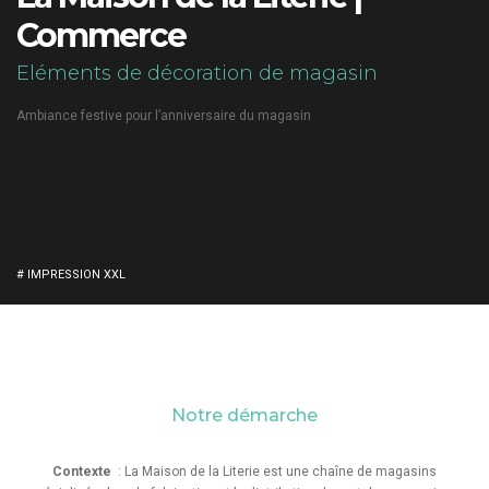
Commerce
Eléments de décoration de magasin
Ambiance festive pour l’anniversaire du magasin
# IMPRESSION XXL
Notre démarche
Contexte
: La Maison de la Literie est une chaîne de magasins