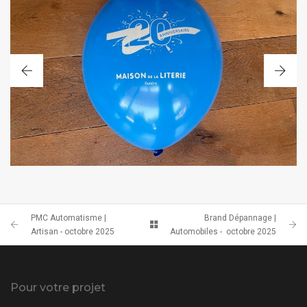
BALLON
PMC Automatisme |
Brand Dépannage |
Artisan - octobre 2025
Automobiles - octobre 2025
Pour votre projet