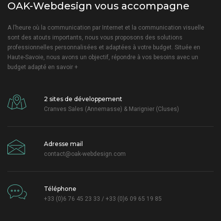
OAK-Webdesign vous accompagne
A l’heure où la communication par Internet et la communication visuelle
sont des atouts importants, nous vous proposons des solutions
professionnelles personnalisées et adaptées à votre budget. Située en
Haute-Savoie, nous avons un objectif, répondre à vos besoins avec un
budget adapté
en savoir +
2 sites de développement
Cranves Sales (Annemasse) & Marignier (Cluses)
Adresse mail
contact@oak-webdesign.com
Téléphone
+33 (0)6 76 45 23 33 / +33 (0)6 09 65 19 85