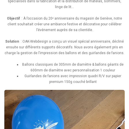
spécialisés dans la fabrication et la distribution de matelas, sommiers,
linge de lit…
Objectif
: À l’occasion du 20ᵉ anniversaire du magasin de Genève, notre
client souhaitait créer une ambiance festive et décorative pour célébrer
l’événement auprès de sa clientèle.
Solution
: OAK-Webdesign a conçu un visuel spécial anniversaire, décliné
ensuite sur différents supports décoratifs. Nous avons également pris en
charge la gestion de l’impression des ballons et des guirlandes de fanions.
Ballons classiques de 305mm de diamètre & ballons géants de
600mm de diamètre avec personnalisation 1 couleur
Guirlandes de fanions avec impression quadri R/V sur papier
premium 150g couché brillant