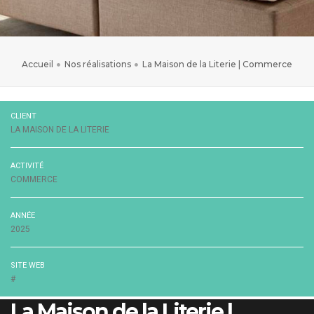
Accueil
Nos réalisations
La Maison de la Literie | Commerce
CLIENT
LA MAISON DE LA LITERIE
ACTIVITÉ
COMMERCE
ANNÉE
2025
SITE WEB
#
La Maison de la Literie |