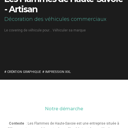
- Artisan
Décoration des véhicules commerciaux
Le covering de véhicule pour... Véhiculer sa marque
# CRÉATION GRAPHIQUE
# IMPRESSION XXL
Notre démarche
Contexte
: Les Flammes de Haute-Savoie est une entreprise située à