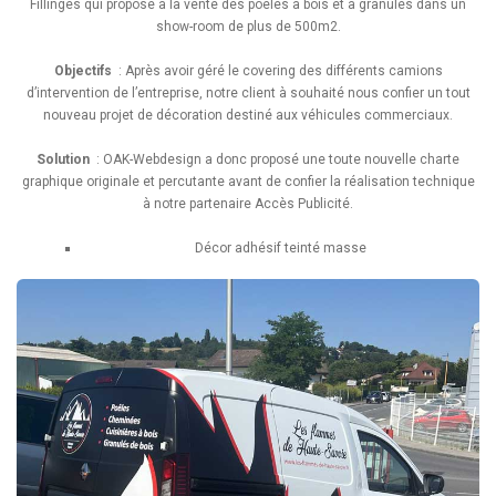
Fillinges qui propose à la vente des poêles à bois et à granulés dans un
show-room de plus de 500m2.
Objectifs
: Après avoir géré le covering des différents camions
d’intervention de l’entreprise, notre client à souhaité nous confier un tout
nouveau projet de décoration destiné aux véhicules commerciaux.
Solution
: OAK-Webdesign a donc proposé une toute nouvelle charte
graphique originale et percutante avant de confier la réalisation technique
à notre partenaire Accès Publicité.
Décor adhésif teinté masse