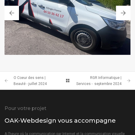
COVERING
O Coeur des sens |
RGR Informatique |
Beauté - juillet 2024
Services - septembre 2024
Pour votre projet
OAK-Webdesign vous accompagne
A l’heure où la communication par Internet et la communication visuelle