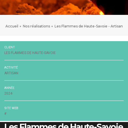
Accueil
Nos réalisations
Les Flammes de Haute-Savoie - Artisan
CLIENT
LES FLAMMES DE HAUTE-SAVOIE
ACTIVITÉ
ARTISAN
ANNÉE
2024
SITE WEB
#
Les Flammes de Haute-Savoie