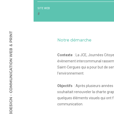
SITE WEB
#
Notre démarche
Contexte
: La JCE, Journées Citoy
évènement intercommunal rassembl
Saint-Cergues qui a pour but de sen
l’environnement.
Objectifs
: Après plusieurs années 
souhaitait renouveler la charte gr
quelques éléments visuels qui ont f
communication.