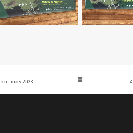
tion - mars 2023
A