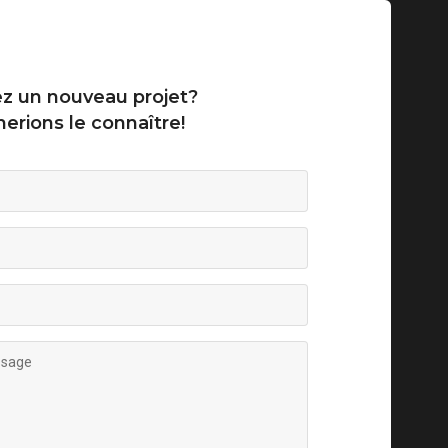
z un nouveau projet?
erions le connaître!