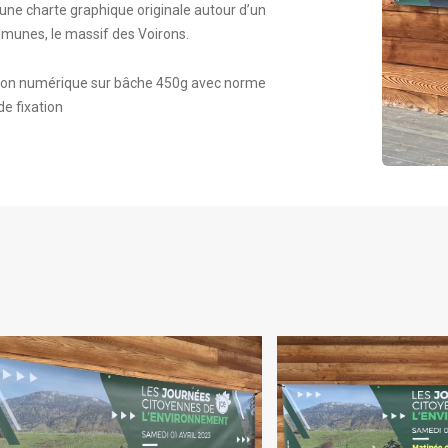
ne charte graphique originale autour d’un
munes, le massif des Voirons.
ion numérique sur bâche 450g avec norme
de fixation
BANDEROLE
BANDER