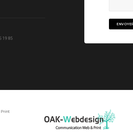
5 19 85
Print