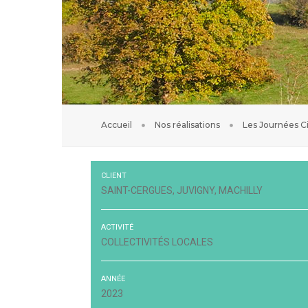
Accueil
Nos réalisations
Les Journées C
CLIENT
SAINT-CERGUES, JUVIGNY, MACHILLY
ACTIVITÉ
COLLECTIVITÉS LOCALES
ANNÉE
2023