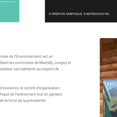
# CRÉATION GRAPHIQUE
# IMPRESSION XXL
ennes de l’Environnement, est un
ant les communes de Machilly, Juvigny et
sibiliser ses habitants au respect de
d’existence, le comité d’organisation
aphique de l’évènement tout en gardant
ait la force de la précédente