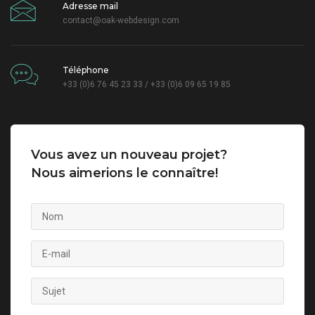
Adresse mail
contact@oak-webdesign.com
Téléphone
+33 (0)6 76 45 23 33 / +33 (0)6 09 65 19 85
Vous avez un nouveau projet?
Nous aimerions le connaître!