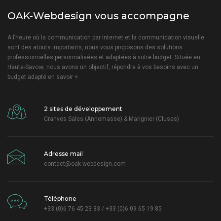
OAK-Webdesign vous accompagne
A l’heure où la communication par Internet et la communication visuelle
sont des atouts importants, nous vous proposons des solutions
professionnelles personnalisées et adaptées à votre budget. Située en
Haute-Savoie, nous avons un objectif, répondre à vos besoins avec un
budget adapté
en savoir +
2 sites de développement
Cranves Sales (Annemasse) & Marignier (Cluses)
Adresse mail
contact@oak-webdesign.com
Téléphone
+33 (0)6 76 45 23 33 / +33 (0)6 09 65 19 85