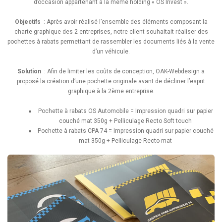
d’occasion appartenant à la même holding « OS Invest ».
Objectifs
: Après avoir réalisé l’ensemble des éléments composant la
charte graphique des 2 entreprises, notre client souhaitait réaliser des
pochettes à rabats permettant de rassembler les documents liés à la vente
d’un véhicule.
Solution
: Afin de limiter les coûts de conception, OAK-Webdesign a
proposé la création d’une pochette originale avant de décliner l’esprit
graphique à la 2ème entreprise.
Pochette à rabats OS Automobile = Impression quadri sur papier
couché mat 350g + Pelliculage Recto Soft touch
Pochette à rabats CPA 74 = Impression quadri sur papier couché
mat 350g + Pelliculage Recto mat