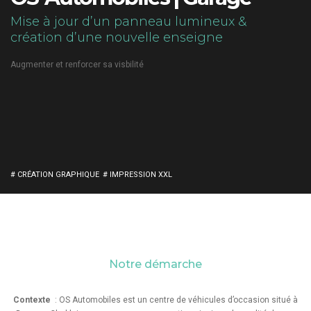
Mise à jour d’un panneau lumineux &
création d’une nouvelle enseigne
Augmenter et renforcer sa visbilité
# CRÉATION GRAPHIQUE
# IMPRESSION XXL
Notre démarche
Contexte
: OS Automobiles est un centre de véhicules d’occasion situé à