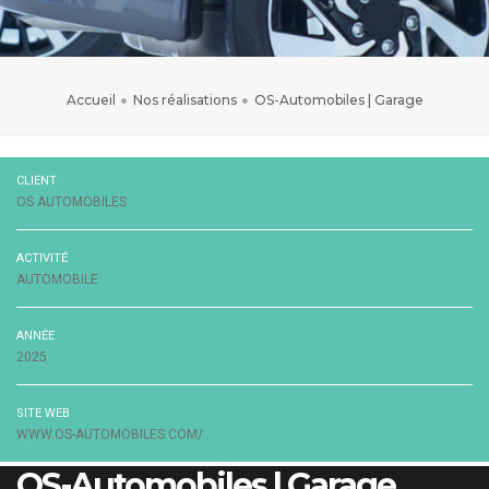
Accueil
Nos réalisations
OS-Automobiles | Garage
CLIENT
OS AUTOMOBILES
ACTIVITÉ
AUTOMOBILE
ANNÉE
2025
SITE WEB
WWW.OS-AUTOMOBILES.COM/
OS-Automobiles | Garage