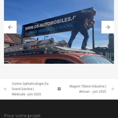
POSE DE L’ENSEIGNE EN ARCHE
Centre Ophtalmologie Du
Magnin Tôlerie Industrie |
Grand Genève |
Artisan - juin 2025
Médicale - juin 2025
Pour votre projet