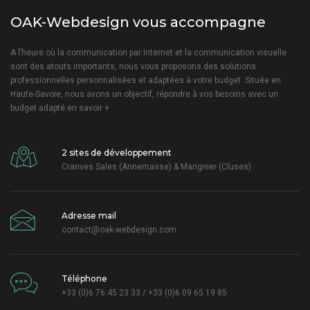
OAK-Webdesign vous accompagne
A l’heure où la communication par Internet et la communication visuelle
sont des atouts importants, nous vous proposons des solutions
professionnelles personnalisées et adaptées à votre budget. Située en
Haute-Savoie, nous avons un objectif, répondre à vos besoins avec un
budget adapté
en savoir +
2 sites de développement
Cranves Sales (Annemasse) & Marignier (Cluses)
Adresse mail
contact@oak-webdesign.com
Téléphone
+33 (0)6 76 45 23 33 / +33 (0)6 09 65 19 85