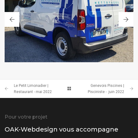
COVERING
Le Petit Limonadier |
Genevois Piscines |
Restaurant - mai 2022
Pisciniste - juin 2022
Pour votre projet
OAK-Webdesign vous accompagne