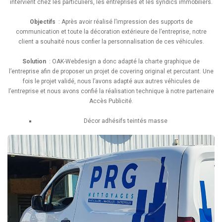
intervient chez les particuliers, les entreprises et les syndics immobiliers.
Objectifs
: Après avoir réalisé l’impression des supports de
communication et toute la décoration extérieure de l’entreprise, notre
client a souhaité nous confier la personnalisation de ces véhicules.
Solution
: OAK-Webdesign a donc adapté la charte graphique de
l’entreprise afin de proposer un projet de covering original et percutant. Une
fois le projet validé, nous l’avons adapté aux autres véhicules de
l’entreprise et nous avons confié la réalisation technique à notre partenaire
Accès Publicité.
Décor adhésifs teintés masse