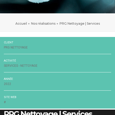
Accueil
Nos réalisations
PRG Nettoyage | Services
CLIENT
PRG NETTOYAGE
ACTIVITÉ
SERVICES - NETTOYAGE
ANNÉE
2022
SITE WEB
#
PRG Nettoyage | Services