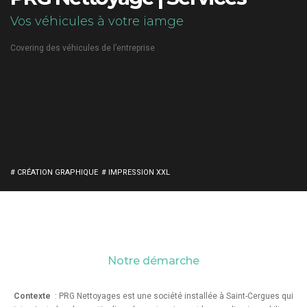
Vos véhicules à votre iamge
Covering des véhicules de l’entreprise
# CRÉATION GRAPHIQUE
# IMPRESSION XXL
Notre démarche
Contexte
: PRG Nettoyages est une société installée à Saint-Cergues qui