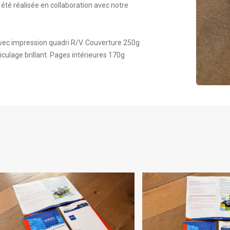
été réalisée en collaboration avec notre
vec impression quadri R/V. Couverture 250g
liculage brillant. Pages intérieures 170g
MAGAZINE
MAGAZI