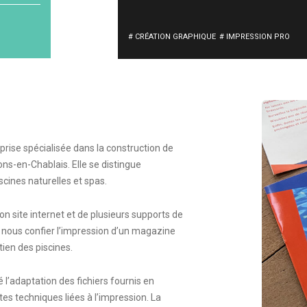
# CRÉATION GRAPHIQUE
# IMPRESSION PRO
eprise spécialisée dans la construction de
ns-en-Chablais. Elle se distingue
cines naturelles et spas.
son site internet et de plusieurs supports de
é nous confier l’impression d’un magazine
ien des piscines.
l’adaptation des fichiers fournis en
es techniques liées à l’impression. La