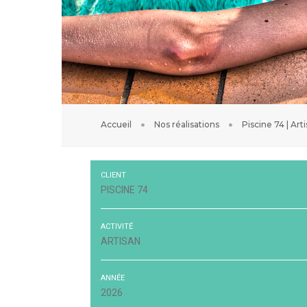
Accueil
Nos réalisations
Piscine 74 | Art
CLIENT
PISCINE 74
ACTIVITÉ
ARTISAN
ANNÉE
2026