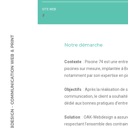
SITE WEB
#
Notre démarche
Contexte
: Piscine 74 est une entr
piscines sur mesure, implantée à Bo
notamment par son expertise en pis
Objectifs
: Après la réalisation de 
communication, le client a souhait
dédié aux bonnes pratiques d’entret
Solution
: OAK-Webdesign a assuré 
respectant l’ensemble des contraint