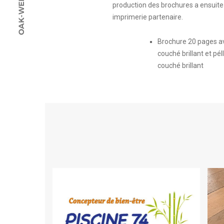
production des brochures a ensuite 
imprimerie partenaire.
Brochure 20 pages a
couché brillant et pél
couché brillant
LOGO