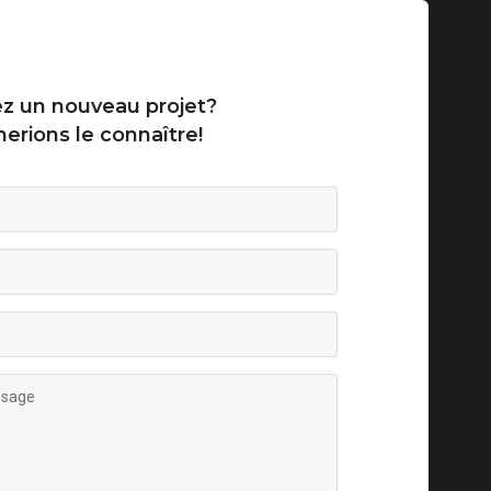
z un nouveau projet?
erions le connaître!