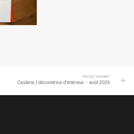
PROJET SUIVANT
Casâme | décoratrice d’intérieur - août 2026