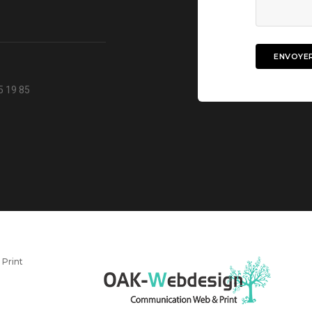
5 19 85
Print