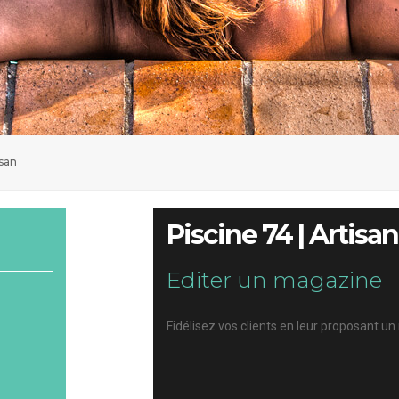
isan
Piscine 74 | Artisan
Editer un magazine
Fidélisez vos clients en leur proposant u