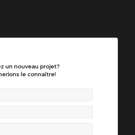
z un nouveau projet?
erions le connaître!