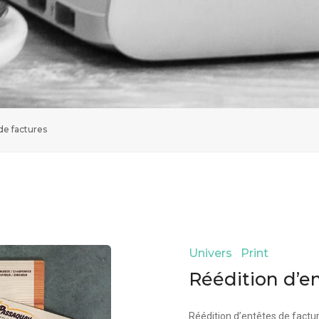
de factures
Univers Print
Réédition d’e
Réédition d’entêtes de factu