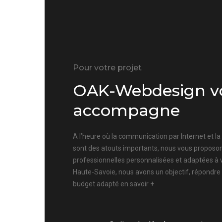
Pour votre projet
OAK-Webdesign v
accompagne
A l’heure où la communication par Internet et l
sont des atouts importants, nous vous proposon
professionnelles personnalisées et adaptées à 
Haute-Savoie, nous avons un objectif, répondre
budget adapté
en savoir +