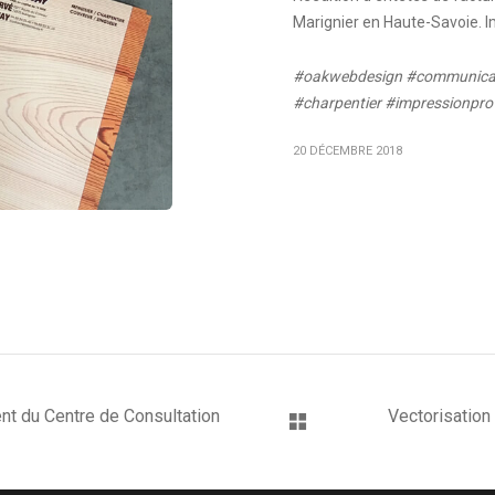
Marignier en Haute-Savoie. I
#oakwebdesign #communicat
#charpentier #impressionpro
20 DÉCEMBRE 2018
ent du Centre de Consultation
Vectorisation