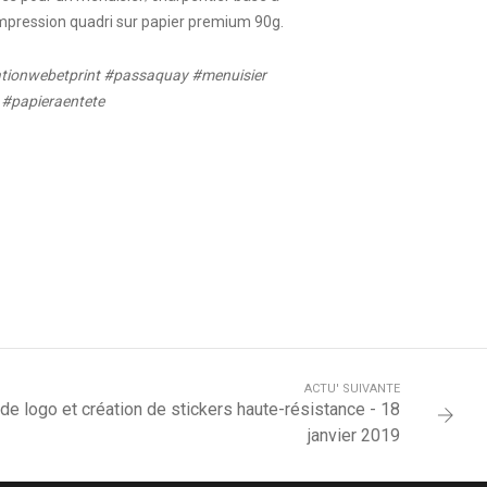
mpression quadri sur papier premium 90g.
ionwebetprint #passaquay #menuisier
 #papieraentete
ACTU' SUIVANTE
 de logo et création de stickers haute-résistance - 18
janvier 2019