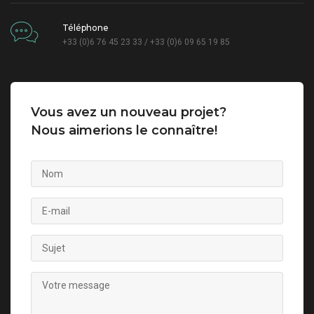
Téléphone
+33 (0)6 76 45 23 33 / +33 (0)6 09 65 19 85
Vous avez un nouveau projet?
Nous aimerions le connaître!