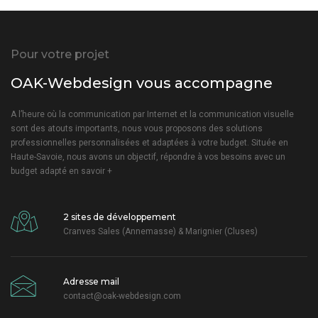
Pour votre projet
OAK-Webdesign vous accompagne
A l’heure où la communication par Internet et la communication visuelle
sont des atouts importants, nous vous proposons des solutions
professionnelles personnalisées et adaptées à votre budget. Située en
Haute-Savoie, nous avons un objectif, répondre à vos besoins avec un
budget adapté
en savoir +
2 sites de développement
Cranves Sales (Annemasse) & Marignier (Cluses)
Adresse mail
contact@oak-webdesign.com