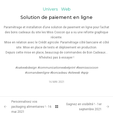
Univers Web
Solution de paiement en ligne
Paramétrage et installation d’une solution de paiement en ligne pour l’achat
des bons cadeaux du site les Miss Coocon qui a vu une refonte graphique
récente.
Mise en relation avec le Crédit agricole. Paramétrage côté bancaire et côté
site. Mise en place de tests et déploiement en production.
Depuis cette mise en place, beaucoup de commandes de Bon Cadeaux...
N’hésitez pas à essayer !
#oakwebdesign #communicationwebetprint #lesmisscocoon
#comandeenligne #boncadeau #siteweb #spip
16 MAI 2021
Personnalisez vos
Gagnez en visibilité ! - 1er
packaging alimentaires ! - 16
septembre 2021
mai 2021