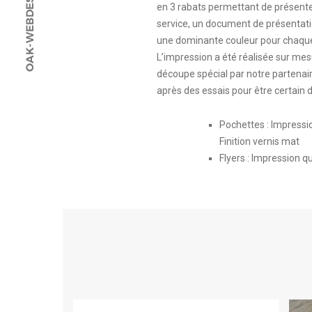
en 3 rabats permettant de présente
service, un document de présentati
une dominante couleur pour chaque
L’impression a été réalisée sur mesu
découpe spécial par notre partenai
après des essais pour être certain d
Pochettes : Impressi
Finition vernis mat
Flyers : Impression 