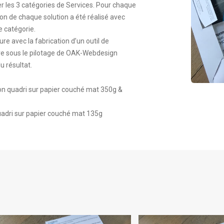
r les 3 catégories de Services. Pour chaque
on de chaque solution a été réalisé avec
 catégorie.
re avec la fabrication d’un outil de
re sous le pilotage de OAK-Webdesign
u résultat.
on quadri sur papier couché mat 350g &
quadri sur papier couché mat 135g