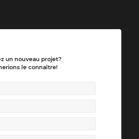
z un nouveau projet?
erions le connaître!