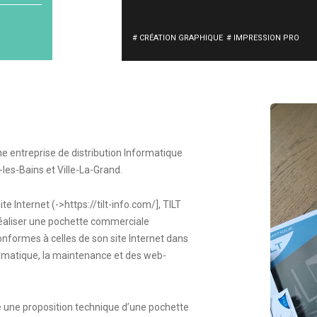
# CRÉATION GRAPHIQUE
# IMPRESSION PRO
ne entreprise de distribution Informatique
es-Bains et Ville-La-Grand.
ite Internet (->
https://tilt-info.com/
], TILT
éaliser une pochette commerciale
nformes à celles de son site Internet dans
ormatique, la maintenance et des web-
 une proposition technique d’une pochette