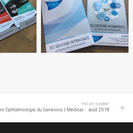
ORMATIQUE PAR
PLAQUETTE TILT INFORMATIQUE PAR
IGN 3
OAK WEBDESIGN
PROJET SUIVANT
re Ophtalmologie du Genevois | Médical - août 2018