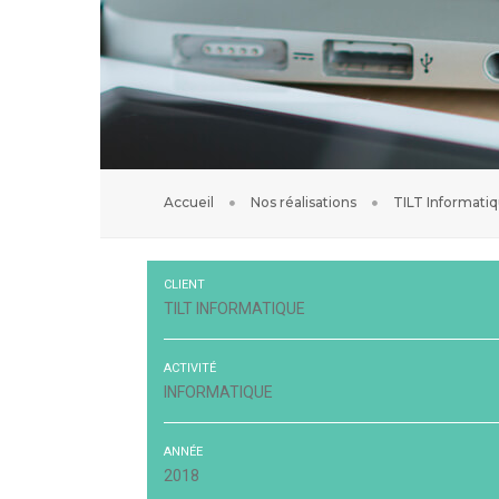
Accueil
Nos réalisations
TILT Informatiq
CLIENT
TILT INFORMATIQUE
ACTIVITÉ
INFORMATIQUE
ANNÉE
2018