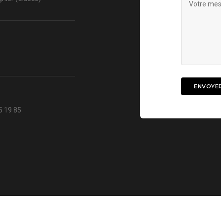
5 19 85