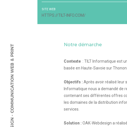
SITE WEB
HTTPS://TILT-INFO.COM/
Notre démarche
Contexte
: TILT Informatique est u
basée en Haute-Savoie sur Thonon-l
Objectifs :
Après avoir réalisé leur s
Informatique nous a demandé de r
contenant ses différentes offres co
les domaines de la distribution inf
services.
Solution :
OAK-Webdesign a réalisé