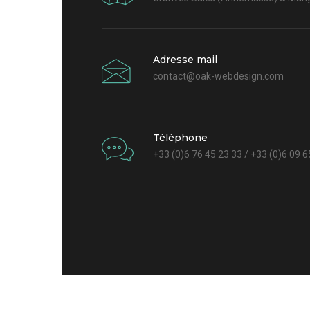
Adresse mail
contact@oak-webdesign.com
Téléphone
+33 (0)6 76 45 23 33 / +33 (0)6 09 6