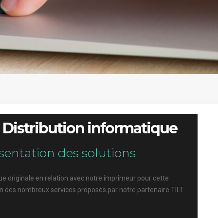
| Distribution informatique
sentation des solutions
e originale en relation avec notre imprimeur pour cette
n des nombreux services proposés par notre partenaire TILT