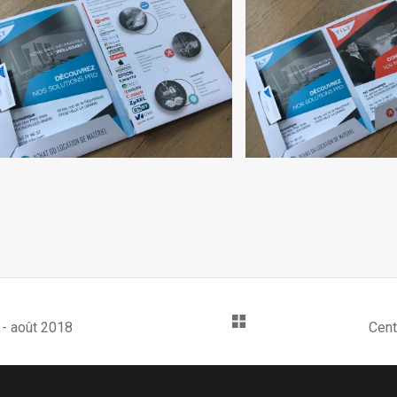
AQUETTE TILT INFORMATIQUE PAR
PLAQUETTE TILT INF
OAK WEBDESIGN 2
OAK WEBDES
 - août 2018
Cent