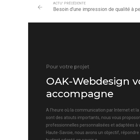
ACTU' PRÉCÉDENTE
Besoin d’une impression de qualité à pe
Pour votre projet
OAK-Webdesign v
accompagne
A l’heure où la communication par Internet et l
sont des atouts importants, nous vous proposon
professionnelles personnalisées et adaptées à 
Haute-Savoie, nous avons un objectif, répondre