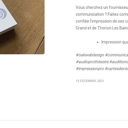
Vous cherchez un fournisseu
communication ? Faites comm
confiée l’impression de ses c
Grand et de Thonon Les Bain
Impression qua
#oakwebdesign #communicati
#audioprothésiste #auditionc
#impressionpro #cartesdevisi
15 DÉCEMBRE 2021