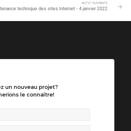
ACTU' SUIVANTE
tenance technique des sites Internet - 4 janvier 2022
z un nouveau projet?
erions le connaître!