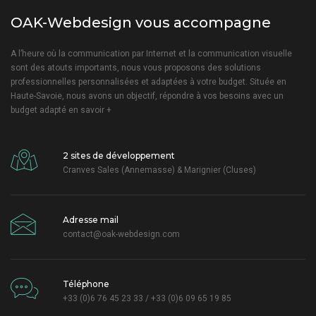
OAK-Webdesign vous accompagne
A l’heure où la communication par Internet et la communication visuelle
sont des atouts importants, nous vous proposons des solutions
professionnelles personnalisées et adaptées à votre budget. Située en
Haute-Savoie, nous avons un objectif, répondre à vos besoins avec un
budget adapté
en savoir +
2 sites de développement
Cranves Sales (Annemasse) & Marignier (Cluses)
Adresse mail
contact@oak-webdesign.com
Téléphone
+33 (0)6 76 45 23 33 / +33 (0)6 09 65 19 85