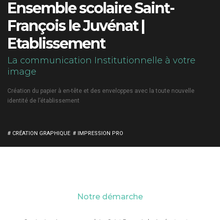
Ensemble scolaire Saint-
François le Juvénat |
Etablissement
La communication Institutionnelle à votre
image
Création du papier à en-tête et des enveloppes avec la toute nouvelle
identité de l’établissement
# CRÉATION GRAPHIQUE
# IMPRESSION PRO
Notre démarche