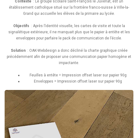
Contexte
: Le groupe scolaire Saint-François le Juvénat, est un
établissement catholique situé sur la frontière franco-suisse à Ville-la-
Grand qui accueille les élèves de la primaire au lycée.
Objectifs
: Après l’identité visuelle, les cartes de visite et toute la
signalétique extérieure, il ne manquait plus que le papier à entête et les
enveloppes pour parfaire le pack de communication de l’école.
Solution
: OAK-Webdesign a donc décliné la charte graphique créée
précédemment afin de proposer une communication papier homogène et
impactante.
Feuilles à entête = Impression offset laser sur papier 90g
Enveloppes = Impression offset laser sur papier 90g