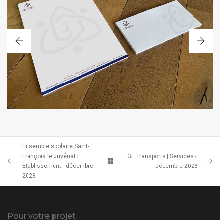
PACK PAPIER À EN-TÊTE ET ENVELOPPE
Ensemble scolaire Saint-
François le Juvénat |
GE Transports | Services -
Etablissement - décembre
décembre 2023
2023
Pour votre projet