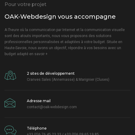
Pour votre projet
OAK-Webdesign vous accompagne
A l’heure où la communication par Internet et la communication visuelle
sont des atouts importants, nous vous proposons des solutions
professionnelles personnalisées et adaptées à votre budget. Située en
Haute-Savoie, nous avons un objectif, répondre à vos besoins avec un
budget adapté
en savoir +
2 sites de développement
Cranves Sales (Annemasse) & Marignier (Cluses)
Adresse mail
contact@oak-webdesign.com
Téléphone
+33 (0)6 76 45 23 33 / +33 (0)6 09 65 19 85