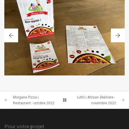
PACK PUBLICITAIRE
Morgane Pizza |
Luthi | Artisan ébéniste -
Restaurant - octobre 2022
novembre 2022
Pour votre projet