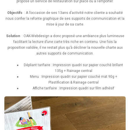
propose un service de restauration sur place ou à l’emporter.
Objectifs
: A l’occasion de ses 13ans d’activité notre cliente a souhaité
nous confier la refonte graphique de ses supports de communication et la
mise à jour de sa carte.
Solution
: OAK-Webdesign a donc proposé une ambiance plus lumineuse
facilitant la lecture d’une carte très riche en contenu. Une fois la
proposition validée, il ne restait plus qu’à décliner la nouvelle charte aux
autres supports de communication.
Dépliant tarifaire : Impression quadri sur papier couché brillant
135g + Rainage central
Menu : Impression quadri sur papier couché mat 90g +
Plastification & Rainage central
Affiche tarifaire : Impression quadri sur film adhésif