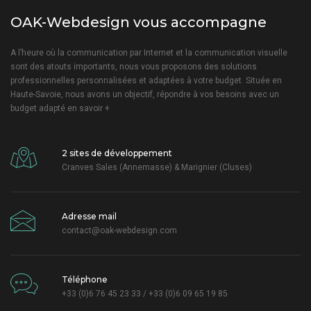
OAK-Webdesign vous accompagne
A l’heure où la communication par Internet et la communication visuelle
sont des atouts importants, nous vous proposons des solutions
professionnelles personnalisées et adaptées à votre budget. Située en
Haute-Savoie, nous avons un objectif, répondre à vos besoins avec un
budget adapté
en savoir +
2 sites de développement
Cranves Sales (Annemasse) & Marignier (Cluses)
Adresse mail
contact@oak-webdesign.com
Téléphone
+33 (0)6 76 45 23 33 / +33 (0)6 09 65 19 85