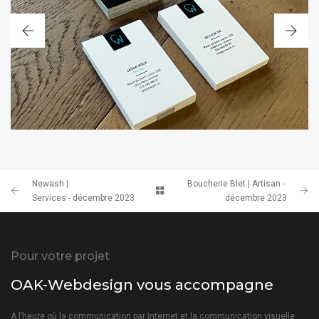
CARTE DE VISITE
Newash |
Boucherie Blet | Artisan -
Services - décembre 2023
décembre 2023
Pour votre projet
OAK-Webdesign vous accompagne
A l’heure où la communication par Internet et la communication visuelle