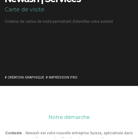
Carte de visite
Création de cartes de visite permettant d’identifier votre activité
# CRÉATION GRAPHIQUE
# IMPRESSION PRO
Notre démarche
Contexte
: Newash est votre nouvelle entreprise Suisse, spécialisée dans