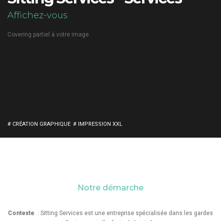
Affichez-vous
Covering partiel à votre image
# CRÉATION GRAPHIQUE
# IMPRESSION XXL
Notre démarche
Contexte
: Sitting Services est une entreprise spécialisée dans les gardes