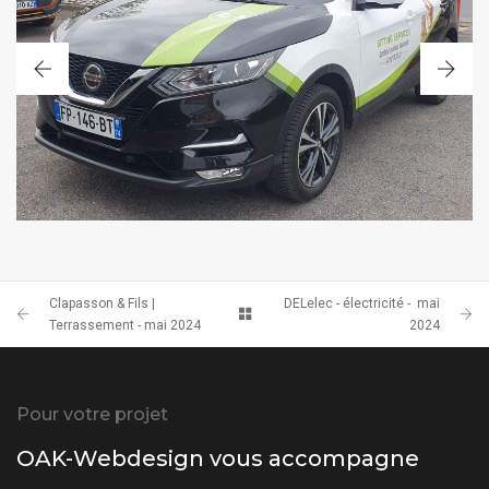
COVERING
Clapasson & Fils |
DELelec - électricité - mai
Terrassement - mai 2024
2024
Pour votre projet
OAK-Webdesign vous accompagne