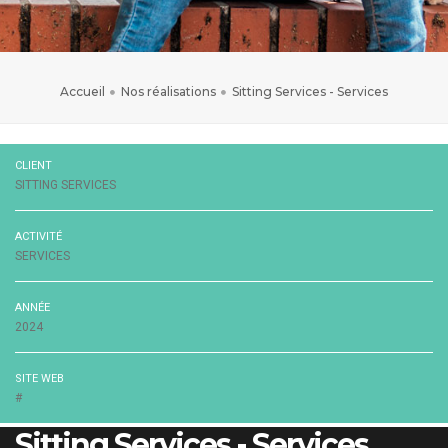
Accueil
Nos réalisations
Sitting Services - Services
CLIENT
SITTING SERVICES
ACTIVITÉ
SERVICES
ANNÉE
2024
SITE WEB
#
Sitting Services - Services