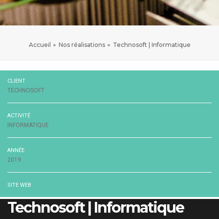
Accueil
Nos réalisations
Technosoft | Informatique
CLIENT
TECHNOSOFT
ACTIVITÉ
INFORMATIQUE
ANNÉE
2019
SITE WEB
Technosoft | Informatique