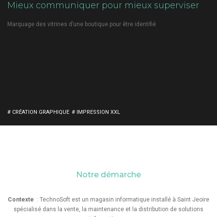
Mieux communiquer pour mieux superviser
Marquage des vitrines d’une boutique pour être identifié
# CRÉATION GRAPHIQUE
# IMPRESSION XXL
Notre démarche
Contexte
: TechnoSoft est un magasin informatique installé à Saint Jeoire
spécialisé dans la vente, la maintenance et la distribution de solutions