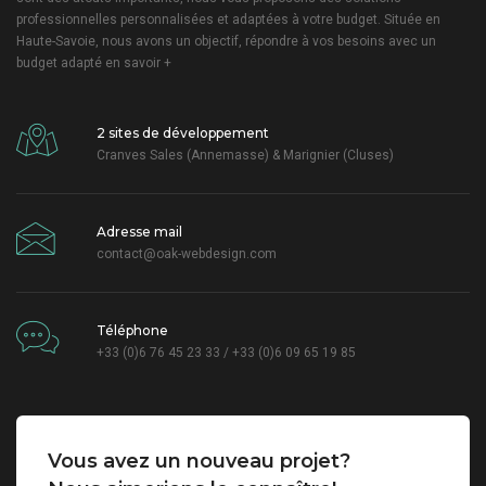
professionnelles personnalisées et adaptées à votre budget. Située en
Haute-Savoie, nous avons un objectif, répondre à vos besoins avec un
budget adapté
en savoir +
2 sites de développement
Cranves Sales (Annemasse) & Marignier (Cluses)
Adresse mail
contact@oak-webdesign.com
Téléphone
+33 (0)6 76 45 23 33 / +33 (0)6 09 65 19 85
Vous avez un nouveau projet?