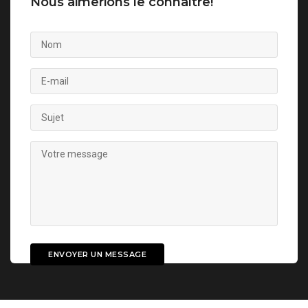
Nous aimerions le connaître!