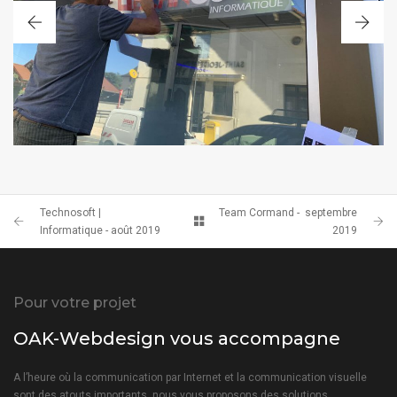
VITRINE
Technosoft |
Team Cormand - septembre
Informatique - août 2019
2019
Pour votre projet
OAK-Webdesign vous accompagne
A l’heure où la communication par Internet et la communication visuelle
sont des atouts importants, nous vous proposons des solutions